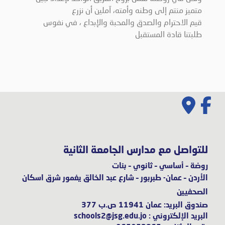
متميز منتم إلى وطنه وأمته، آملين أن نزرع
قيم الاحترام والصدق والمحبة والإبداع ، في نفوس
طلبتنا قادة المستقبل
للتواصل مع مدارس الجامعة الثانية
روضة – أساسي – ثانوي – بنات
الأردن – عمان- طبربور – شارع عبد الخالق يغمور شرق اسكان
الصحفيين
صندوق البريد: عمان 11941 ص.ب
377
البريد الإلكتروني :
schools2@jsg.edu.jo