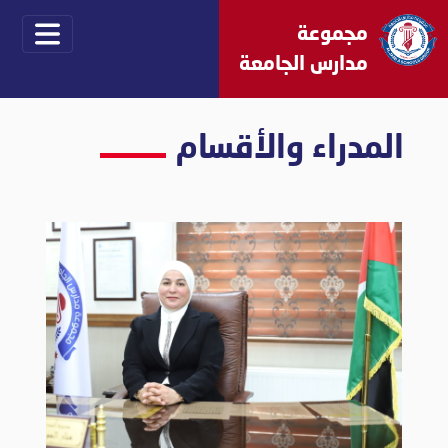
مجموعة
مدارس الجامعة
المدراء والأقسام