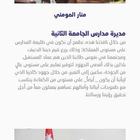
منار المومني
مديرة مدارس الجامعة الثانية
من خلال نافذتنا هذه، نطمح أن نكون في طليعة المدارس
على مستوى المملكة؛ وذلك بزرع قيم ديننا الحنيف
ومجتمعنا في نفوس طلابنا الذين هم عماد المستقبل.
باذلين بذلك أقصى الجهود لتوفير تعليم على مستوى عالٍ
من الجودة، ساعين إلى التميز، من خلال جهود كادرنا الذي
ارتأينا أن يكون _ أيضاً_ على مستوى من الكفاءة يتناسب
مع طموحات أبنائنا وآمالهم عساهم يعملون معاً من أجل
تحقيق رؤيتنا ورسالتنا.