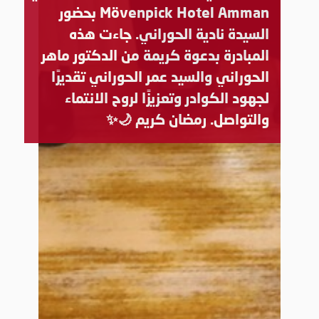
Mövenpick Hotel Amman بحضور
السيدة نادية الحوراني. جاءت هذه
المبادرة بدعوة كريمة من الدكتور ماهر
الحوراني والسيد عمر الحوراني تقديرًا
لجهود الكوادر وتعزيزًا لروح الانتماء
والتواصل. رمضان كريم 🌙✨