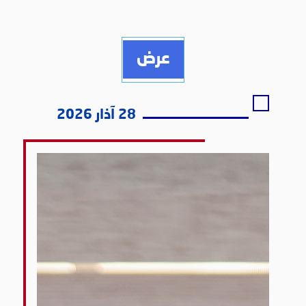
عرض
28 آذار 2026