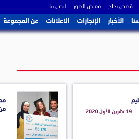
(current)
(current)
(current)
قصص نجاح
معرض الصور
اتصل بنا
(current)
(current)
(current)
(current)
(current)
نا
الأخبار
الإنجازات
الاعلانات
عن المجموعة
يم
مدا
من 
19 تشرين الأول 2020