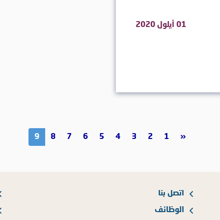
01 أيلول 2020
9
8
7
6
5
4
3
2
1
«
اتصل بنا
الوظائف