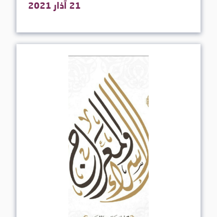
21 آذار 2021